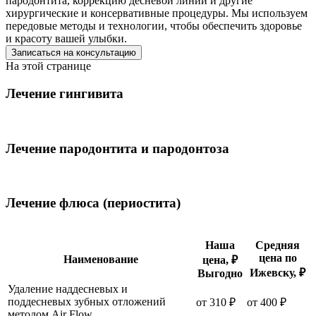
пародонтита, коррекцию десневой линии и другие
хирургические и консервативные процедуры. Мы используем
передовые методы и технологии, чтобы обеспечить здоровье
и красоту вашей улыбки.
Записаться на консультацию
На этой странице
Лечение гингивита
Лечение пародонтита и пародонтоза
Лечение флюса (периостита)
Наша
Средняя
цена по
Наименование
цена, ₽
Ижевску, ₽
Выгодно
Удаление наддесневых и
поддесневых зубных отложений
от 310 ₽
от 400 ₽
методом Air Flow