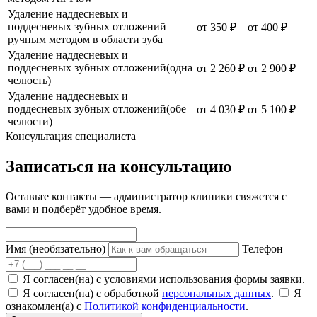
Удаление наддесневых и
поддесневых зубных отложений
от 350 ₽
от 400 ₽
ручным методом в области зуба
Удаление наддесневых и
поддесневых зубных отложений(одна
от 2 260 ₽
от 2 900 ₽
челюсть)
Удаление наддесневых и
поддесневых зубных отложений(обе
от 4 030 ₽
от 5 100 ₽
челюсти)
Консультация специалиста
Записаться на консультацию
Оставьте контакты — администратор клиники свяжется с
вами и подберёт удобное время.
Имя (необязательно)
Телефон
Я согласен(на) с условиями использования формы заявки.
Я согласен(на) с обработкой
персональных данных
.
Я
ознакомлен(а) с
Политикой конфиденциальности
.