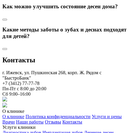
Как можно улучшить состояние десен дома?
Какие методы заботы о зубах и деснах подходят
для детей?
Контакты
г. Ижевск, ул. Пушкинская 268, корп. Ж. Рядом с
"БыстроБанк"
+7 (3412) 77-77-78
Пн-Пт с 8:00 до 20:00
Сб 9:00–16:00
О клинике
О клинике
Политика конфиденциальности
Услуги и цены
Врачи
Наши работы
Отзывы
Контакты
Услуги клиники
Диагностика зубов
Имплантация зубов
Лечение десен