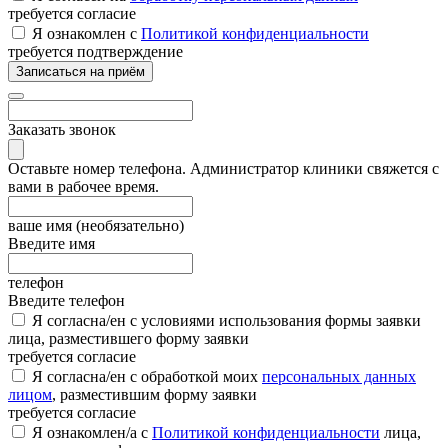
требуется согласие
Я ознакомлен с
Политикой конфиденциальности
требуется подтверждение
Записаться на приём
Заказать звонок
Оставьте номер телефона. Администратор клиники свяжется с
вами в рабочее время.
ваше имя (необязательно)
Введите имя
телефон
Введите телефон
Я согласна/ен с условиями использования формы заявки
лица, разместившего форму заявки
требуется согласие
Я согласна/ен с обработкой моих
персональных данных
лицом
, разместившим форму заявки
требуется согласие
Я ознакомлен/а с
Политикой конфиденциальности
лица,